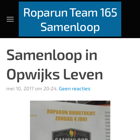
Roparun Team 165
Samenloop
Samenloop in
Opwijks Leven
mei 10, 2017 om 20:24,
Geen reacties