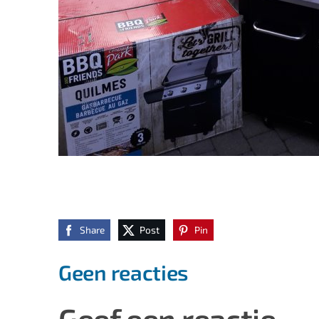
Share
Post
Pin
Geen reacties
Geef een reactie