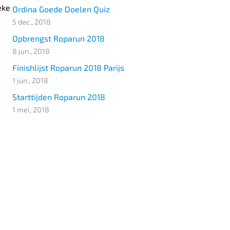
eke
Ordina Goede Doelen Quiz
5 dec., 2018
Opbrengst Roparun 2018
8 jun., 2018
Finishlijst Roparun 2018 Parijs
1 jun., 2018
Starttijden Roparun 2018
1 mei, 2018