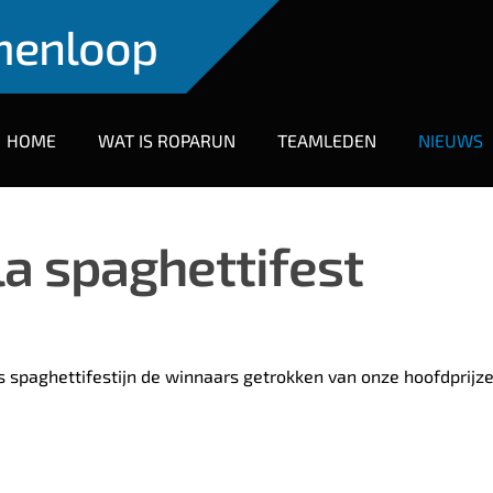
menloop
HOME
WAT IS ROPARUN
TEAMLEDEN
NIEUWS
a spaghettifest
 spaghettifestijn de winnaars getrokken van onze hoofdprijz